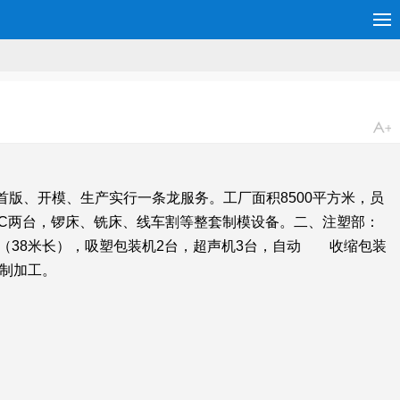
首版、开模、生产实行一条龙服务。工厂面积8500平方米，员
NC两台，锣床、铣床、线车割等整套制模设备。二、注塑部：
条（38米长），吸塑包装机2台，超声机3台，自动 收缩包装
定制加工。