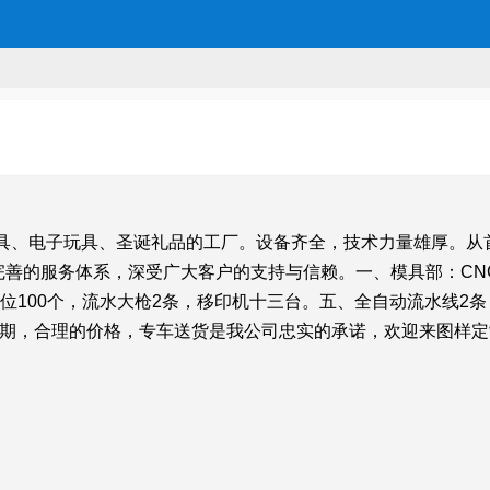
玩具、电子玩具、圣诞礼品的工厂。设备齐全，技术力量雄厚。从
完善的服务体系，深受广大客户的支持与信赖。一、模具部：C
油位100个，流水大枪2条，移印机十三台。五、全自动流水线2
工期，合理的价格，专车送货是我公司忠实的承诺，欢迎来图样