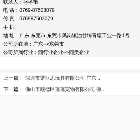
联系人：盛孝艳
电 话：0769-87503079
传 真：076987503079
手 机:
地 址：广东 东莞市 东莞市凤岗镇油甘埔青塘工业一路1号
公司所在地：广东-->东莞市
公司所属行业：同行业企业-->同类企业
上一篇：
深圳市诺亚思玩具有限公司 广东 ..
下一篇：
佛山市顺德区蓬蓬宠物有限公司 佛..