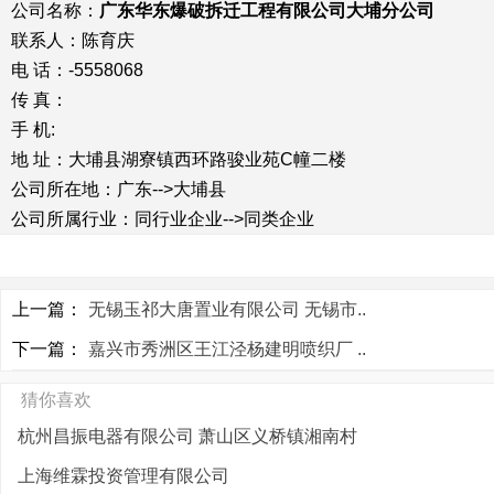
公司名称：
广东华东爆破拆迁工程有限公司大埔分公司
联系人：陈育庆
电 话：-5558068
传 真：
手 机:
地 址：大埔县湖寮镇西环路骏业苑C幢二楼
公司所在地：广东-->大埔县
公司所属行业：同行业企业-->同类企业
上一篇：
无锡玉祁大唐置业有限公司 无锡市..
下一篇：
嘉兴市秀洲区王江泾杨建明喷织厂 ..
猜你喜欢
杭州昌振电器有限公司 萧山区义桥镇湘南村
上海维霖投资管理有限公司