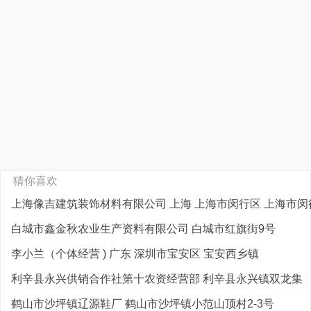
猜你喜欢
上海像吉建筑装饰材料有限公司 上海 上海市闵行区 上海市闵行
白城市鑫金秋农业生产资料有限公司 白城市红旗街9号
李小兰（个体经营 ) 广东 深圳市宝安区 宝安西乡镇
利辛县永兴供销合作社第十农资经营部 利辛县永兴镇双龙集
鹤山市沙坪镇辽源鞋厂 鹤山市沙坪镇小范山顶村2-3号