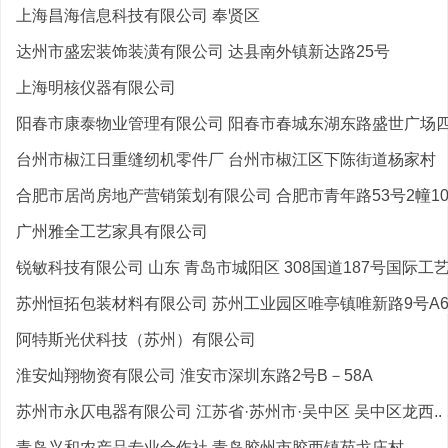
上海昌海信息科技有限公司 奉贤区
达州市盛宏装饰装潢有限公司 达县南外镇新达路25号
上海明核仪器有限公司
阳春市康泰物业管理有限公司 阳春市春城东湖东路盛世广场
台州市椒江日重缝纫机零件厂 台州市椒江区下陈街道杨家村
合肥市居尚房地产营销策划有限公司 合肥市青年路53号2幢10
广州雅全工艺家具有限公司
锐敏科技有限公司 山东 青岛市城阳区 308国道187号国际工艺品
苏州恒拓包装材料有限公司 苏州工业园区唯亭镇唯新路9号A6-
阿特斯光伏科技（苏州）有限公司
淮安灿翔物资有限公司 淮安市深圳东路2号B－58A
苏州市永仄电器有限公司 江苏省·苏州市·吴中区 吴中区龙西..
青岛兴和农产品专业合作社 青岛胶州市胶西镇苑戈庄村