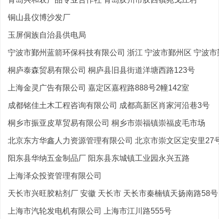
铜山县仪博沙发厂
玉屏侗族自治县供电局
宁波市鄞州蓝箭环保科技有限公司 浙江 宁波市鄞州区 宁波市鄞
桐庐泰森贸易有限公司 桐庐县旧县街道洋塘西路123号
上海金灵广告有限公司 嘉定区嘉程路888号2幢142室
成都铭佳土木工程咨询有限公司 成都高新区肖家河沿巷3号
桐乡市振亚皮草贸易有限公司 桐乡市崇福镇崇福皮毛市场
北京东方华鑫人力资源管理有限公司 北京市崇文区定安里27号
阳东县华纳五金制品厂 阳东县东城镇工业园永兴五路
上海泽众投资管理有限公司
天长市兴旺胶粘剂厂 安徽 天长市 天长市秦楠镇天扬南路58号
上海市汽轮发电机有限公司 上海市江川路555号