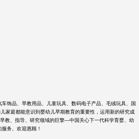
汽车饰品、早教用品、儿童玩具、数码电子产品、毛绒玩具、国
幼儿家庭都能意识到婴幼儿早期教育的重要性，运用新的研究成
儿早教、指导、研究领域的巨擎—中国关心下一代科学育婴、幼
质的服务。欢迎惠顾！