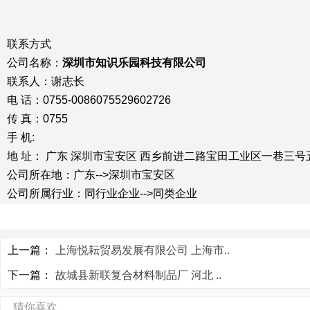
联系方式
公司名称：
深圳市知识乐园科技有限公司
联系人：谢志长
电 话：0755-0086075529602726
传 真：0755
手 机:
地 址： 广东 深圳市宝安区 西乡前进二路宝田工业区一巷三号
公司所在地：广东-->深圳市宝安区
公司所属行业：同行业企业-->同类企业
上一篇：
上海悦耘贸易发展有限公司 上海市..
下一篇：
故城县新联复合材料制品厂 河北 ..
猜你喜欢