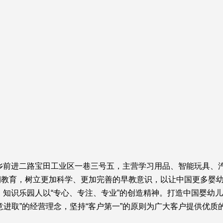
乡前进二路宝田工业区一巷三号五，主营学习用品、智能玩具、
期教育，树立更加科学、更加完善的早教意识，以让中国更多婴
 知识乐园人以“专心、专注、专业”的创造精神。打造中国婴幼
意进取”的经营理念，坚持“客户第一”的原则为广大客户提供优