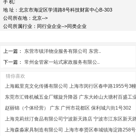
手 机:
地 址：北京市海淀区学清路8号科技财富中心B-303
公司所在地：北京-->
公司所属行业：同行业企业-->同类企业
上一篇：
东营市镇洋物业服务有限公司 东营..
下一篇：
常州金管家一站式家政服务有限公..
猜你喜欢
上海戴里克文化传播有限公司 上海市闵行区春申路1955号3幢20
东莞市汇锋机械五金厂螺旋升降器 广东大岭山大塘村百盛工
赵丽锦（个体经营） 广东 广州市花都区 保利城六街1号302
上海克莉丝汀食品有限公司宁波新天路店 宁波市江东区新天路4
上海森淼家具制造有限公司 上海市奉贤区奉城镇海淀路258号