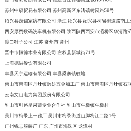
苏州中硕贸易有限公司 苏州高新区东渚镇树园路58号
绍兴县茂锦家纺有限公司 浙江 绍兴县 绍兴县柯岩街道路南工业
西安厚赉数码洗车机有限公司 陕西陕西西安市灞桥区华清路浐河
渡口鞋子公司 江苏 常州市 常州
晋中市恒德木业有限公司 左权县新城街71号
上海德溢餐饮有限公司
丰县天宇运输有限公司 丰县梁寨镇驻地
佛山市南海区丹灶镇黔雄五金加工厂 佛山市南海区丹灶镇石联凤
云南文山电力集团股份有限公司
乳山市引路星果蔬专业合作社 乳山市午极镇午极村
吴川市梅录上一鞋厂 吴川市梅录街道山脚梅江二路1号
广州锐志服装厂 广东 广州市海珠区 龙潭村