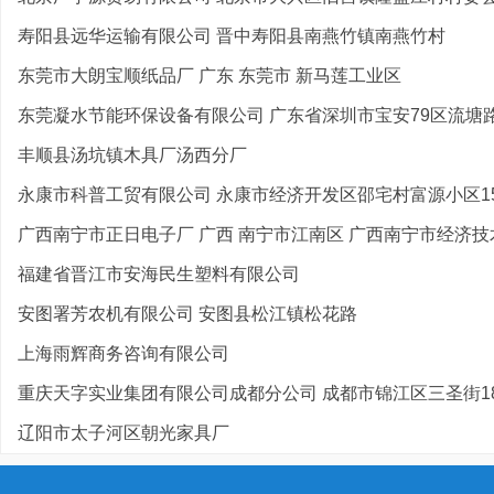
寿阳县远华运输有限公司 晋中寿阳县南燕竹镇南燕竹村
东莞市大朗宝顺纸品厂 广东 东莞市 新马莲工业区
东莞凝水节能环保设备有限公司 广东省深圳市宝安79区流塘路
丰顺县汤坑镇木具厂汤西分厂
永康市科普工贸有限公司 永康市经济开发区邵宅村富源小区1
广西南宁市正日电子厂 广西 南宁市江南区 广西南宁市经济技术
福建省晋江市安海民生塑料有限公司
安图署芳农机有限公司 安图县松江镇松花路
上海雨辉商务咨询有限公司
重庆天字实业集团有限公司成都分公司 成都市锦江区三圣街18
辽阳市太子河区朝光家具厂