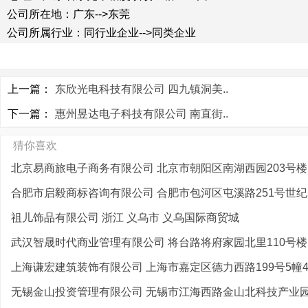
公司所在地：广东-->东莞
公司所属行业：同行业企业-->同类企业
上一篇：
东欣光电科技有限公司 四九镇洞美..
下一篇：
惠州昱达电子科技有限公司 南直街..
猜你喜欢
北京易商旅电子商务有限公司 北京市朝阳区南湖西园203号楼1
合肥市启毅商标咨询有限公司 合肥市包河区屯溪路251号世纪云
祖儿饰品有限公司 浙江 义乌市 义乌国际商贸城
武汉智晟时代商业管理有限公司 将台路将府家园北里110号楼
上海谦宏建筑装饰有限公司 上海市嘉定区德力西路199号5幢4
无锡金山投资管理有限公司 无锡市江海西路金山北科技产业园2