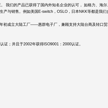
安规认证。 我们的产品已获得了国内外知名企业的认可， 如格力、
与销售。例如美国E-switch，OSLO，日本NKK等都是我
7年初成立大陆工厂——惠群电子厂，兼顾支持大陆台商及转口
认证；并且于2002年获得ISO9001：2000认证。