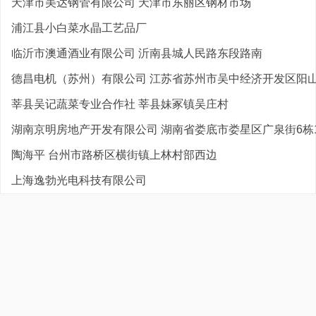
天津市美达钢管有限公司 天津市东丽区钢材市场
浦江县小白菜水晶工艺品厂
临沂市澳通酒业有限公司 沂南县城人民路东段路南
德昌电机（苏州）有限公司 江苏省苏州市吴中经济开发区阳山路
莘县吴记蔬菜专业合作社 莘县妹冢镇吴庄村
湖南京明房地产开发有限公司 湖南省娄底市娄星区广泉街6栋12
陶海平 台州市路桥区横街镇上林村部西边
上海逸勃光电科技有限公司