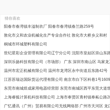
猜你喜欢
阳春市春湾镇丰溢制衣厂 阳春市春湾镇春兰路259号
敦化市义和农业机械化生产专业合作社 敦化市大桥乡义和村
桐城市环城塑料有限公司
世纪星彩企业管理有限公司辽宁分公司 沈阳市皇姑区崇山东路7
深圳乐扬科技有限公司（市场部） 广东 深圳市南山区 马家龙工
温州市宏正机械有限公司 温州市龙湾区永中街道后东路42号
江苏苏瑞达国际货运代理有限公司 南京市白下区科巷1号160
东莞市南城煜成家用电器经营部 东莞市南城区西平东莞大道世纪
上海睿狐计算机科技有限公司 上海市奉贤区青村镇奉柘公路289
广忆通讯（广州）贸易有限公司无线网络部 广州市天河区 龙口