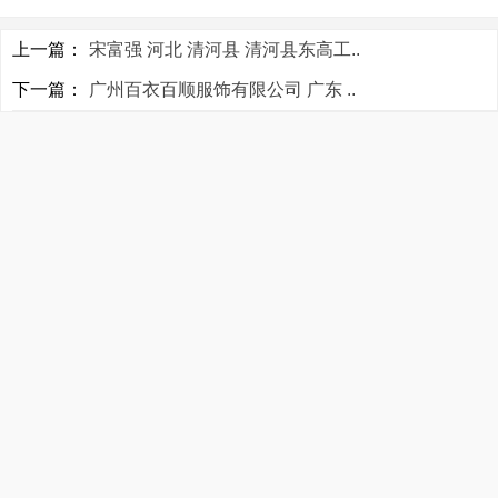
上一篇：
宋富强 河北 清河县 清河县东高工..
下一篇：
广州百衣百顺服饰有限公司 广东 ..