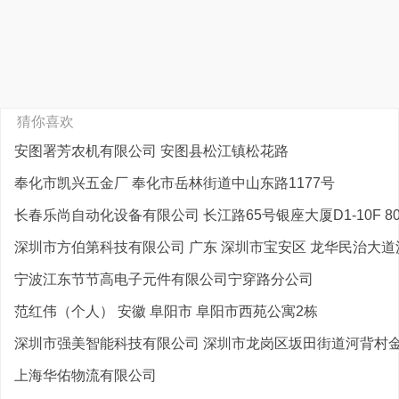
猜你喜欢
安图署芳农机有限公司 安图县松江镇松花路
奉化市凯兴五金厂 奉化市岳林街道中山东路1177号
长春乐尚自动化设备有限公司 长江路65号银座大厦D1-10F 8
深圳市方伯第科技有限公司 广东 深圳市宝安区 龙华民治大道沙
宁波江东节节高电子元件有限公司宁穿路分公司
范红伟（个人） 安徽 阜阳市 阜阳市西苑公寓2栋
深圳市强美智能科技有限公司 深圳市龙岗区坂田街道河背村金华
上海华佑物流有限公司