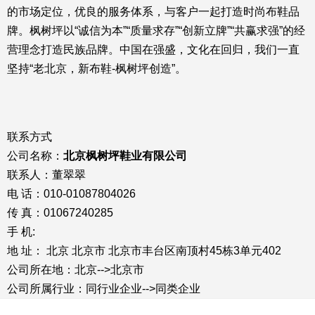
的市场定位，优良的服务体系，与客户一起打造时尚布鞋品
牌。枫树坪以“诚信为本”“质量求存”“创新立牌”“共赢求强”的经
营理念打造民族品牌。中国在强盛，文化在回归，我们一直
坚持“老北京，新布鞋-枫树坪创造”。
联系方式
公司名称：
北京枫树坪鞋业有限公司
联系人：董翠翠
电 话：010-01087804026
传 真：01067240285
手 机:
地 址： 北京 北京市 北京市丰台区南顶村45栋3单元402
公司所在地：北京-->北京市
公司所属行业：同行业企业-->同类企业