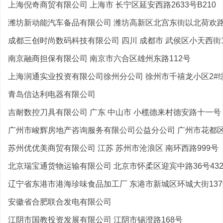
上海倪奇商贸有限公司 上海市 长宁区延安西路2633号B210
潍坊新动能汽车备品有限公司 潍坊高新区北宫东街以北荷欢路以
成都三创时尚数码科技有限公司 四川 成都市 武侯区小天西街15
南京融商担保有限公司 南京市六合区雄州东路112号
上海润通实业投资有限公司徐州分公司 徐州市千禧龙小区2#综
青岛信达利电器有限公司
吉耐数控刀具有限公司 广东 中山市 小榄德来村德安路十一号
广州市峻辉房地产咨询服务有限公司公益分公司 广州市花都区新
苏州优优美商贸有限公司 江苏 苏州市沧浪区 南环西路999号
北京瑞宝通货物运输有限公司 北京市怀柔区迎宾中路36号432
辽宁省东港市港海珍味食品加工厂 东港市新城区环城大街13
安徽省合肥联合发电有限公司
江阴市国教投资发展有限公司 江阴市锡澄路168号