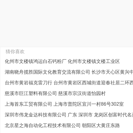
猜你喜欢
化州市文楼镇鸿运白石钙粉厂 化州市文楼镇文楼工业区
湖南晓舟揽胜国际文化教育交流有限公司 长沙市天心区黄兴中路
台州市黄岩福克雷刀行 台州市黄岩区西城街道迎春社居二环西路
慈溪市巨江塑料有限公司 慈溪市宗汉街道怡园村
上海首东工贸有限公司 上海市普陀区宜川一村86号302室
深圳市伟龙金达科技有限公司 广东 深圳市 龙岗区创富时代名苑
北京星之海自动化工程技术有限公司 朝阳区大黄庄东路