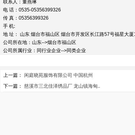
联系人：董燕琳
电 话：0535-05356399326
传 真：05356399326
手 机:
地 址： 山东 烟台市福山区 烟台市开发区长江路57号福星大厦
公司所在地：山东-->烟台市福山区
公司所属行业：同行业企业-->同类企业
上一篇：
闲庭晓苑服饰有限公司 中国杭州
下一篇：
慈溪市三北佳泽绣品厂 龙山镇海甸..