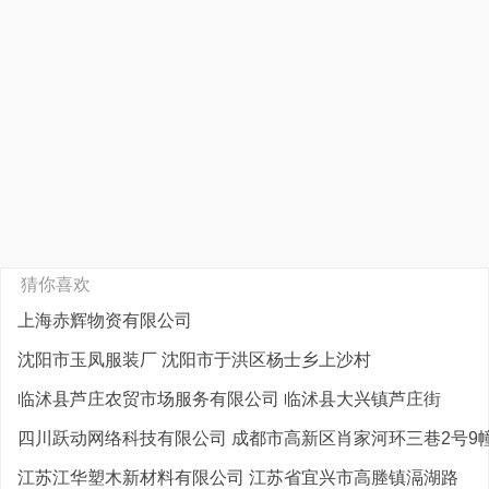
猜你喜欢
上海赤辉物资有限公司
沈阳市玉凤服装厂 沈阳市于洪区杨士乡上沙村
临沭县芦庄农贸市场服务有限公司 临沭县大兴镇芦庄街
四川跃动网络科技有限公司 成都市高新区肖家河环三巷2号9
江苏江华塑木新材料有限公司 江苏省宜兴市高塍镇滆湖路