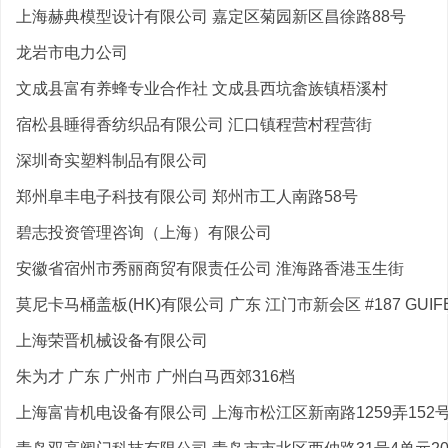
上海赫典模型设计有限公司 嘉定区菊园新区昌徐路88号
龙岩市电力公司
文成县富有养蜂专业合作社 文成县西坑畲族镇梧溪村
宿松县睡得香纺织品有限公司 汇口镇程营村程营街
深圳奇实塑料制品有限公司
郑州阜丰电子科技有限公司 郑州市工人南路58号
碧志投资管理咨询（上海）有限公司
安徽省宿州市秀丽商贸有限责任公司 淮海路香港玉生街
莫尼卡马桶盖板(HK)有限公司 广东 江门市新会区 #187 GUIFE
上海荣晋机械设备有限公司
朱为才 广东 广州市 广州白马西郊316档
上海富肯机电设备有限公司 上海市松江区新南路1259弄152