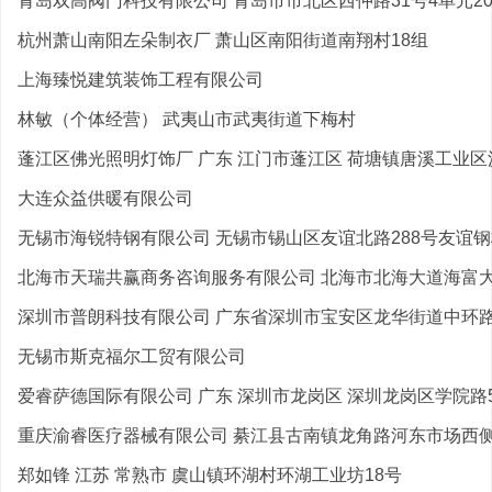
青岛双高阀门科技有限公司 青岛市市北区西仲路31号4单元20
杭州萧山南阳左朵制衣厂 萧山区南阳街道南翔村18组
上海臻悦建筑装饰工程有限公司
林敏（个体经营） 武夷山市武夷街道下梅村
蓬江区佛光照明灯饰厂 广东 江门市蓬江区 荷塘镇唐溪工业区沙
大连众益供暖有限公司
无锡市海锐特钢有限公司 无锡市锡山区友谊北路288号友谊钢材
北海市天瑞共赢商务咨询服务有限公司 北海市北海大道海富大厦
深圳市普朗科技有限公司 广东省深圳市宝安区龙华街道中环路大
无锡市斯克福尔工贸有限公司
爱睿萨德国际有限公司 广东 深圳市龙岗区 深圳龙岗区学院路5
重庆渝睿医疗器械有限公司 綦江县古南镇龙角路河东市场西侧4
郑如锋 江苏 常熟市 虞山镇环湖村环湖工业坊18号