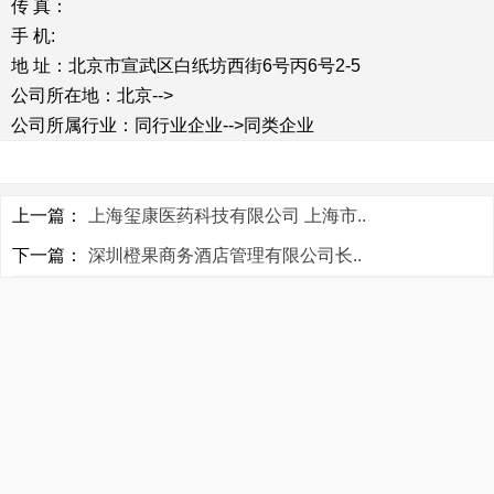
传 真：
手 机:
地 址：北京市宣武区白纸坊西街6号丙6号2-5
公司所在地：北京-->
公司所属行业：同行业企业-->同类企业
上一篇：
上海玺康医药科技有限公司 上海市..
下一篇：
深圳橙果商务酒店管理有限公司长..